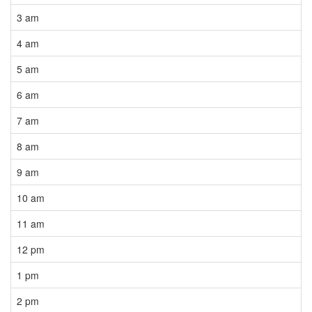
3 am
4 am
5 am
6 am
7 am
8 am
9 am
10 am
11 am
12 pm
1 pm
2 pm